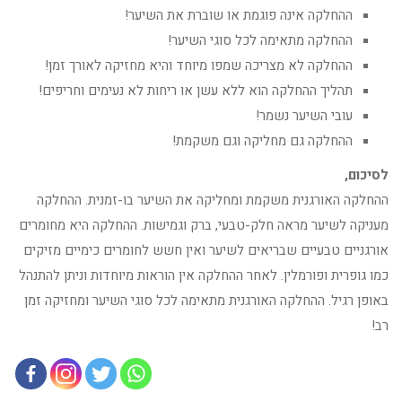
ההחלקה אינה פוגמת או שוברת את השיער!
ההחלקה מתאימה לכל סוגי השיער!
ההחלקה לא מצריכה שמפו מיוחד והיא מחזיקה לאורך זמן!
תהליך ההחלקה הוא ללא עשן או ריחות לא נעימים וחריפים!
עובי השיער נשמר!
ההחלקה גם מחליקה וגם משקמת!
לסיכום,
ההחלקה האורגנית משקמת ומחליקה את השיער בו-זמנית. ההחלקה
מעניקה לשיער מראה חלק-טבעי, ברק וגמישות. ההחלקה היא מחומרים
אורגניים טבעיים שבריאים לשיער ואין חשש לחומרים כימיים מזיקים
כמו גופרית ופורמלין. לאחר ההחלקה אין הוראות מיוחדות וניתן להתנהל
באופן רגיל. ההחלקה האורגנית מתאימה לכל סוגי השיער ומחזיקה זמן
רב!