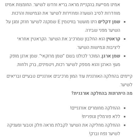
אמינו מסייעת בהקניית מראה בריא וחדש לשיער. החומצות אמינו
מוחדרות לסיב השערה ומחזירות לשיער את הגמישות והרכות.
שמן דקלים
הינו מועשר בוויטמין E שמקנה לשיער חוזק ומגן על
השיער מפני שבירה.
קראטין
הוא החלבון שמרכיב את השיער. הקראטין אחראי
ליציבות וגמישות השיער.
שמן ארגן
, המוכר לכולנו בשם "שמן מרוקאי". שמן ארגן מופק
מעץ הארגן והוא מספק לשיער רכות, ויטמינים, ברק ולחות.
קיימים בהחלקה האורגנית עוד המון מרכיבים אורגניים טבעיים ובריאים
לשיער.
מה היתרונות בהחלקה אורגנית?
ההחלקה מחומרים אורגניים!
ללא פורמלין וגופרית!
ההחלקה מחליקה את השיער לקבלת מראה חלק וטבעי ומעניקה
לשיער נפח וברק!