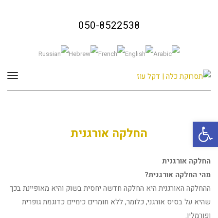
050-8522538
תפרי
פתח סרגל נגישות
החלקה אורגנית
החלקה אורגנית
מהי החלקה אורגנית?
ההחלקה האורגנית היא החלקה חדשה יחסית בשוק והיא מאופיינת בכך
שהיא על בסיס אורגני, כלומר, ללא חומרים כימיים כדוגמת גופרית
ופורמלין.