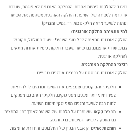
בניגוד להחלקות כימיות אחרות, ההחלקה האורגנית לא פוגמת, שוברת
או גורמת לנשירה של השיער. ההחלקה האורגנית משקמת את השיער
ונותנת לשיער מראה חלק-טבעי, רך, גמיש ומבריק!
למי מתאימה החלקה אורגנית?
החלקה אורגנית מתאימה לכל סוגי השיער! שיעור מתולתל, מקורזל,
צבוע, שרוף או פגום. גם שיער שעבר החלקות כימיות אחרות מתאים
להחלקה אורגנית.
רכיבי ההחלקה האורגנית
החלקה אורגנית מבוססת על רכיבים אורגנים טבעיים:
חלקיקי
זהב
קטנים שמצפים את השיער וגורמים לו להיראות
צעיר וחיוני יותר ומגנים מפני נזקים. חלקיקי הזהב גם מעניקים
לחות רבה לשיער ומגנים מפני נזקי חימום השיער.
תמצית
קקאו
ששומרת על הלחות של השיער לאורך זמן. התמצית
גם מעניקה לשיער גמישות, ברק והגנה.
חומצות אמינו
הן אבני הבניין של החלבונים והחדרת החומצות